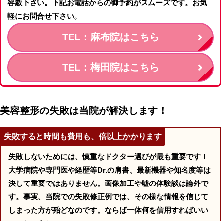
容赦下さい。下記お電話からの御予約がスムーズです。お気
軽にお問合せ下さい。
TEL：麻布院はこちら
TEL：梅田院はこちら
美容整形の失敗は当院が解決します！
失敗すると時間も費用も、倍以上かかります
失敗しないためには、慎重なドクター選びが最も重要です！
大学病院や専門医や経歴等Dr.の肩書、最新機器や知名度等は
決して重要ではありません。画像加工や嘘の体験談は論外で
す。事実、当院での失敗修正例では、その様な情報を信じて
しまった方が殆どなのです。ならば一体何を信用すればいい