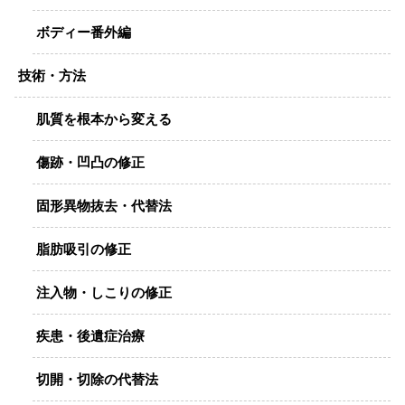
ボディー番外編
技術・方法
肌質を根本から変える
傷跡・凹凸の修正
固形異物抜去・代替法
脂肪吸引の修正
注入物・しこりの修正
疾患・後遺症治療
切開・切除の代替法