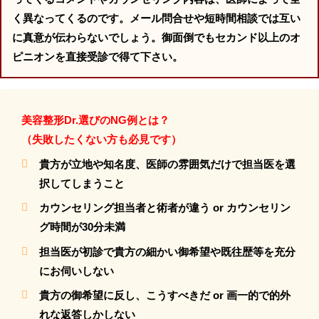
く異なってくるのです。メール問合せや短時間相談では互い
に真意が伝わらないでしょう。御面倒でもセカンド以上のオ
ピニオンを直接受診で得て下さい。
美容整形Dr.選びのNG例とは？
（失敗したくない方も必見です）
貴方が立地や知名度、医師の雰囲気だけで担当医を選
択してしまうこと
カウンセリング担当者と術者が違う or カウンセリン
グ時間が30分未満
担当医が初診で貴方の細かい御希望や既往歴等を充分
にお伺いしない
貴方の御希望に反し、こうすべきだ or 画一的で的外
れな返答しかしない