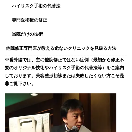
ハイリスク手術の代替法
専門医術後の修正
当院だけの技術
他院修正専門医が教える危ないクリニックを見破る方法
※番外編では、主に他院修正ではない症例（最初から修正不
要のオリジナル技術やハイリスク手術の代替法等）をご案内
しております。美容整形初診または失敗したくない方こそ是
非ご覧下さい。