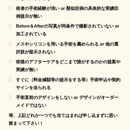
術者の手術経験が浅い or 類似症例の具体的な実績症
例提示が無い
Before＆Afterの写真が同条件で撮影されていない or
加工されている
メスやシリコンを用いる手術を薦められる or 他の選
択肢が提示されない
術後のアフターケアをどこまで誰がするのかの提案や
実績が無い
すぐに（料金減額等の提示をする等）手術申込や契約
サインを迫られる
手術直前のデザインをしない or デザインがオーダー
メイドではない
等、上記どれか一つでも当てはまれば申し込まずに思い
留まって下さい！