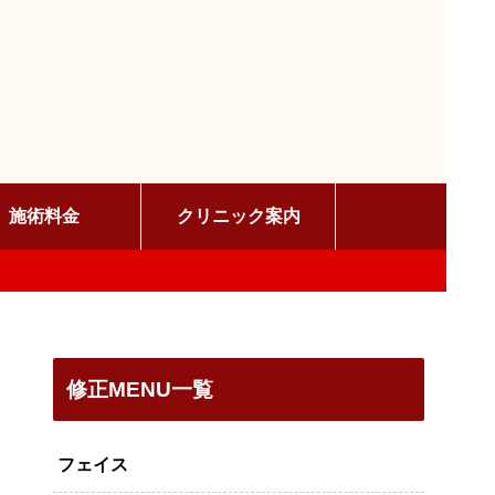
施術料金
クリニック案内
修正MENU一覧
フェイス