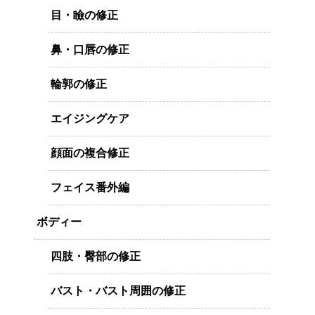
目・瞼の修正
鼻・口唇の修正
輪郭の修正
エイジングケア
顔面の複合修正
フェイス番外編
ボディー
四肢・臀部の修正
バスト・バスト周囲の修正