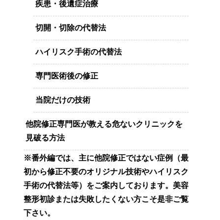
疾患・後遺症治療
切開・切除の代替法
ハイリスク手術の代替法
専門医術後の修正
当院だけの技術
他院修正専門医が教える危ないクリニックを
見破る方法
※番外編では、主に他院修正ではない症例（最
初から修正不要のオリジナル技術やハイリスク
手術の代替法等）をご案内しております。美容
整形初診または失敗したくない方こそ是非ご覧
下さい。