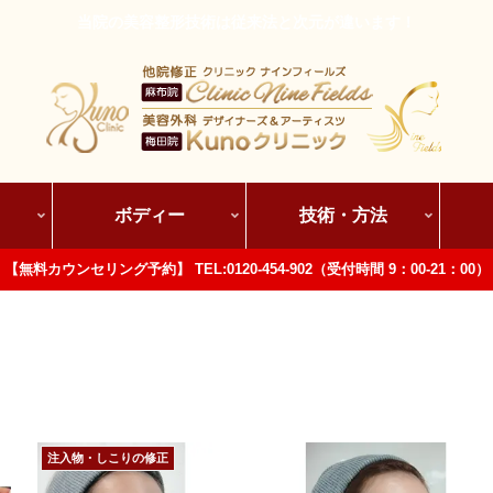
当院の美容整形技術は従来法と次元が違います！
ボディー
技術・方法
【無料カウンセリング予約】 TEL:0120-454-902（受付時間 9：00-21：00）
注入物・しこりの修正