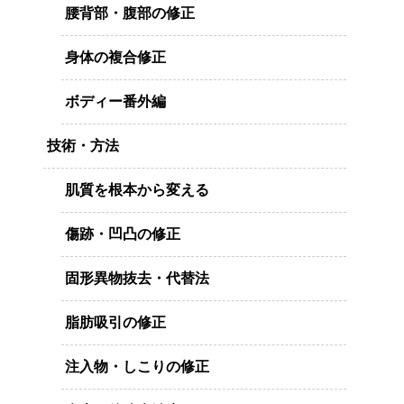
腰背部・腹部の修正
身体の複合修正
ボディー番外編
技術・方法
肌質を根本から変える
傷跡・凹凸の修正
固形異物抜去・代替法
脂肪吸引の修正
注入物・しこりの修正