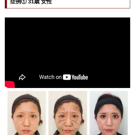
症例① 31歳 女性