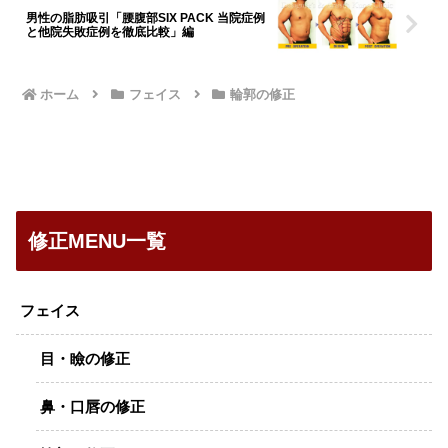
男性の脂肪吸引「腰腹部SIX PACK 当院症例
と他院失敗症例を徹底比較」編
ホーム
フェイス
輪郭の修正
修正MENU一覧
フェイス
目・瞼の修正
鼻・口唇の修正