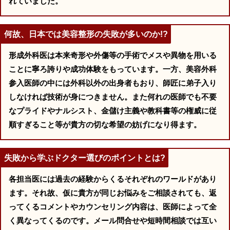
れていました。
何故、日本では美容整形の失敗が多いのか!?
形成外科医は本来奇形や外傷等の手術でメスや異物を用いる
ことに寧ろ誇りや成功体験をもっています。一方、美容外科
参入医師の中には外科以外の出身者もおり、師匠に弟子入り
しなければ技術が身につきません。また何れの医師でも不要
なプライドやナルシスト、金儲け主義や教科書等の権威に従
順すぎること等が貴方の切な希望の妨げになり得ます。
失敗から学ぶドクター選びのポイントとは?
各担当医には過去の経験からくるそれぞれのワールドがあり
ます。それ故、仮に貴方が同じお悩みをご相談されても、返
ってくるコメントやカウンセリング内容は、医師によって全
く異なってくるのです。メール問合せや短時間相談では互い