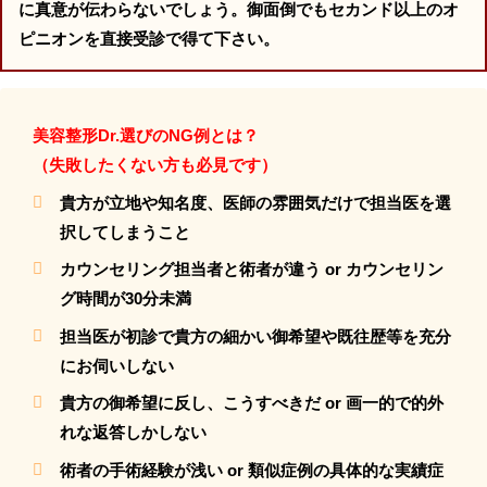
に真意が伝わらないでしょう。御面倒でもセカンド以上のオ
ピニオンを直接受診で得て下さい。
美容整形Dr.選びのNG例とは？
（失敗したくない方も必見です）
貴方が立地や知名度、医師の雰囲気だけで担当医を選
択してしまうこと
カウンセリング担当者と術者が違う or カウンセリン
グ時間が30分未満
担当医が初診で貴方の細かい御希望や既往歴等を充分
にお伺いしない
貴方の御希望に反し、こうすべきだ or 画一的で的外
れな返答しかしない
術者の手術経験が浅い or 類似症例の具体的な実績症