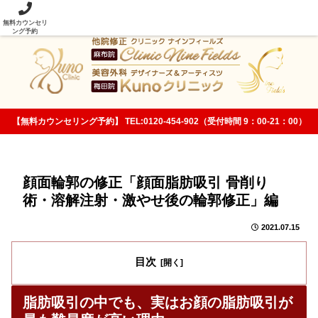
当院の美容整形技術は従来法と次元が違います！
無料カウンセリ
ング予約
【無料カウンセリング予約】 TEL:0120-454-902（受付時間 9：00-21：00）
顔面輪郭の修正「顔面脂肪吸引 骨削り
術・溶解注射・激やせ後の輪郭修正」編
2021.07.15
目次
脂肪吸引の中でも、実はお顔の脂肪吸引が