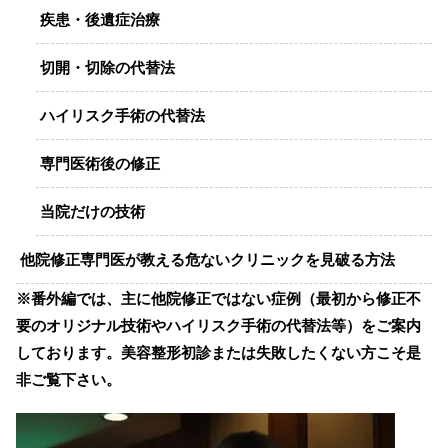
疾患・後遺症治療
切開・切除の代替法
ハイリスク手術の代替法
専門医術後の修正
当院だけの技術
他院修正専門医が教える危ないクリニックを見破る方法
※番外編では、主に他院修正ではない症例（最初から修正不
要のオリジナル技術やハイリスク手術の代替法等）をご案内
しております。美容整形初診または失敗したくない方こそ是
非ご覧下さい。