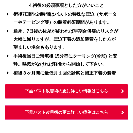
4.術後の必須事項とした方がいいこと
術後7日間×24時間はバストの特殊な圧迫（サポータ
ーやテーピング等）の装着必須期間があります。
通常、7日後の抜糸が終われば早期合併症のリスクが
大幅に減りますが、圧迫下着の追加装着をした方が
望ましい場合もあります。
手術後当日ご帰宅後 15分毎にクーリング(冷却) と安
静。嘔気がなければ軽食から開始して下さい。
術後３ヶ月間に最低月１回の診察と補正下着の装着
下垂バスト改善術の更に詳しい情報はこちら
下垂バスト改善術の更に詳しい症例はこちら