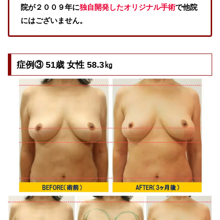
院が２００９年に
独自開発したオリジナル手術
で他院
にはございません。
症例③ 51歳 女性 58.3㎏