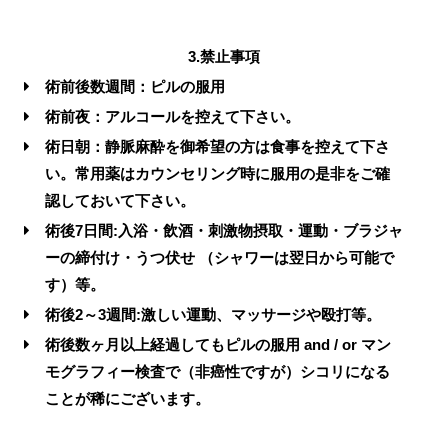
3.禁止事項
術前後数週間：ピルの服用
術前夜：アルコールを控えて下さい。
術日朝：静脈麻酔を御希望の方は食事を控えて下さ
い。常用薬はカウンセリング時に服用の是非をご確
認しておいて下さい。
術後7日間:入浴・飲酒・刺激物摂取・運動・ブラジャ
ーの締付け・うつ伏せ （シャワーは翌日から可能で
す）等。
術後2～3週間:激しい運動、マッサージや殴打等。
術後数ヶ月以上経過してもピルの服用 and / or マン
モグラフィー検査で（非癌性ですが）シコリになる
ことが稀にございます。