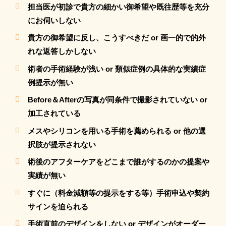
担当医が初診で貴方の細かい御希望や既往歴等を充分
にお伺いしない
貴方の御希望に反し、こうすべきだ or 画一的で的外
れな返答しかしない
術者の手術経験が浅い or 類似症例の具体的な実績症
例提示が無い
Before＆Afterの写真が同条件で撮影されていない or
加工されている
メスやシリコンを用いる手術を薦められる or 他の選
択肢が提示されない
術後のアフターケアをどこまで誰がするのかの提案や
実績が無い
すぐに（料金減額等の提示をする等）手術申込や契約
サインを迫られる
手術直前のデザインをしない or デザインがオーダー