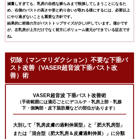
減量しすぎても、乳房の自然な膨らみまで毀損してしまうことになるた
め、右側のバストの高さや形と釣り合いが取れる様にするには、必要以上
にやり過ぎないことも重要な方針です。
結果的に術後の方がバストトップサイズが少しUPしています。僅かです
が、左乳房が上方だけでなく前方にボリューム復元ができている証左です
ね。
切除（マンマリダクション）不要な下垂バ
スト改善（VASER超音波下垂バスト改
善）術
VASER超音波 下垂バスト改善術
（手術範囲には適応ごとにデコルテ・乳房上部・乳腺
下・側胸部・皮下脂肪層などの部位があります）
大別して「乳房皮膚の過剰伸展型」と「肥大乳房型」
または「混合型（肥大乳房＆皮膚過剰伸展）」に分類