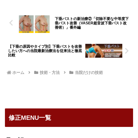
下垂バストの新治療②「切除不要な中等度下
垂バスト改善（VASER超音波下垂バスト改
善術）」番外編
【下垂の原因やタイプ別】下垂バストを改善
したい方への当院最新治療法を従来法と徹底
比較
ホーム
技術・方法
当院だけの技術
修正MENU一覧