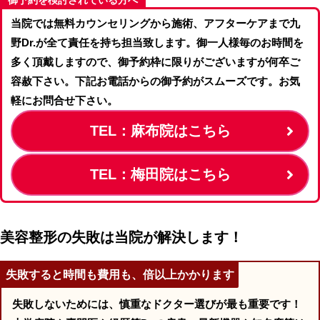
御予約を検討されている方へ
当院では無料カウンセリングから施術、アフターケアまで九
野Dr.が全て責任を持ち担当致します。御一人様毎のお時間を
多く頂戴しますので、御予約枠に限りがございますが何卒ご
容赦下さい。下記お電話からの御予約がスムーズです。お気
軽にお問合せ下さい。
TEL：麻布院はこちら
TEL：梅田院はこちら
美容整形の失敗は当院が解決します！
失敗すると時間も費用も、倍以上かかります
失敗しないためには、慎重なドクター選びが最も重要です！