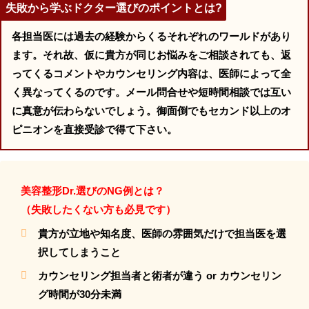
失敗から学ぶドクター選びのポイントとは?
各担当医には過去の経験からくるそれぞれのワールドがあり
ます。それ故、仮に貴方が同じお悩みをご相談されても、返
ってくるコメントやカウンセリング内容は、医師によって全
く異なってくるのです。メール問合せや短時間相談では互い
に真意が伝わらないでしょう。御面倒でもセカンド以上のオ
ピニオンを直接受診で得て下さい。
美容整形Dr.選びのNG例とは？
（失敗したくない方も必見です）
貴方が立地や知名度、医師の雰囲気だけで担当医を選
択してしまうこと
カウンセリング担当者と術者が違う or カウンセリン
グ時間が30分未満