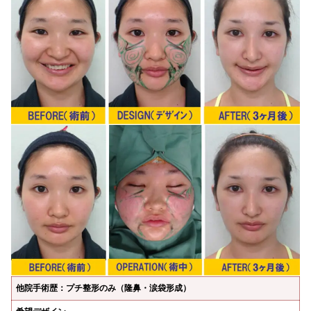
他院手術歴：プチ整形のみ（隆鼻・涙袋形成）