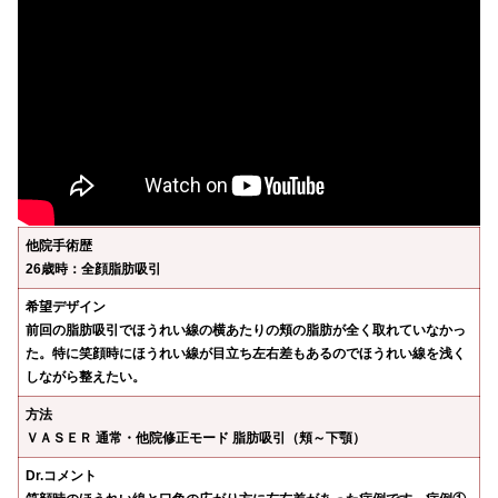
他院手術歴
26歳時：全顔脂肪吸引
希望デザイン
前回の脂肪吸引でほうれい線の横あたりの頬の脂肪が全く取れていなかっ
た。特に笑顔時にほうれい線が目立ち左右差もあるのでほうれい線を浅く
しながら整えたい。
方法
ＶＡＳＥＲ 通常・他院修正モード 脂肪吸引（頬～下顎）
Dr.コメント