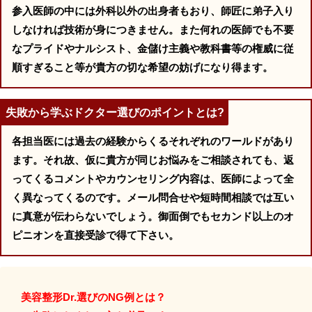
参入医師の中には外科以外の出身者もおり、師匠に弟子入り
しなければ技術が身につきません。また何れの医師でも不要
なプライドやナルシスト、金儲け主義や教科書等の権威に従
順すぎること等が貴方の切な希望の妨げになり得ます。
失敗から学ぶドクター選びのポイントとは?
各担当医には過去の経験からくるそれぞれのワールドがあり
ます。それ故、仮に貴方が同じお悩みをご相談されても、返
ってくるコメントやカウンセリング内容は、医師によって全
く異なってくるのです。メール問合せや短時間相談では互い
に真意が伝わらないでしょう。御面倒でもセカンド以上のオ
ピニオンを直接受診で得て下さい。
美容整形Dr.選びのNG例とは？