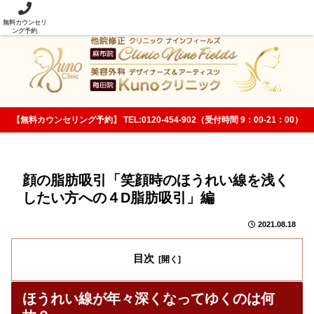
当院の美容整形技術は従来法と次元が違います！
無料カウンセリ
ング予約
【無料カウンセリング予約】 TEL:0120-454-902（受付時間 9：00-21：00）
顔の脂肪吸引「笑顔時のほうれい線を浅く
したい方への４D脂肪吸引」編
2021.08.18
目次
ほうれい線が年々深くなってゆくのは何