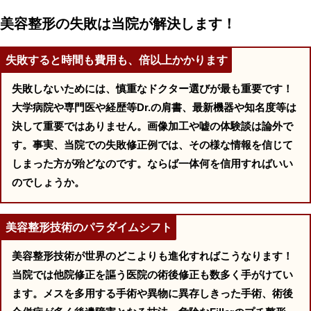
美容整形の失敗は当院が解決します！
失敗すると時間も費用も、倍以上かかります
失敗しないためには、慎重なドクター選びが最も重要です！
大学病院や専門医や経歴等Dr.の肩書、最新機器や知名度等は
決して重要ではありません。画像加工や嘘の体験談は論外で
す。事実、当院での失敗修正例では、その様な情報を信じて
しまった方が殆どなのです。ならば一体何を信用すればいい
のでしょうか。
美容整形技術のパラダイムシフト
美容整形技術が世界のどこよりも進化すればこうなります！
当院では他院修正を謳う医院の術後修正も数多く手がけてい
ます。メスを多用する手術や異物に異存しきった手術、術後