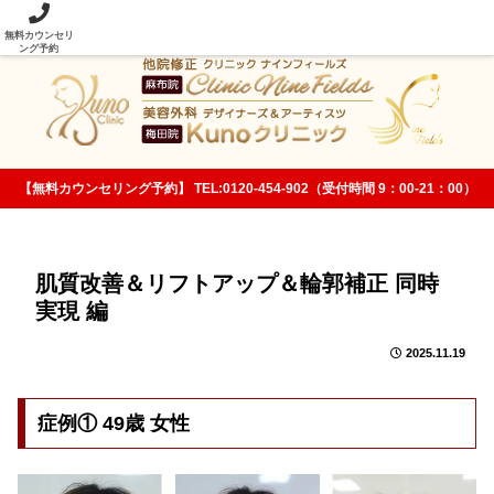
当院の美容整形技術は従来法と次元が違います！
無料カウンセリ
ング予約
【無料カウンセリング予約】 TEL:0120-454-902（受付時間 9：00-21：00）
肌質改善＆リフトアップ＆輪郭補正 同時
実現 編
2025.11.19
症例① 49歳 女性