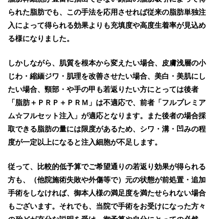
られた脂肪でも、この手法を応用させれば従来の脂肪単独注
入によって得られる効果よりも充填度や高度生着率が見込め
る様になりました。
しかしながら、肌質を根本から変えたい場合、皮膚浅層の小
じわ・縮緬ジワ・肌理を改善させたい場合、美白・美肌にし
たい場合、頸部・や手の甲も若返りたい方にとっては後者
「脂肪＋ＰＲＰ＋ＰＲＭ」は不適応で、前者「フルプレミア
ム☆フルセット注入」が適応となります。また後者の場合採
取できる脂肪の量には限度があるため、シワ・溝・凹みの程
度が一定以上になると注入細胞が不足します。
従って、比較的低予算でご希望通りの若返り効果が得られる
方も、（他院施術失敗や外傷等で）元の状態が前処置・追加
手術をしなければ、御本人様の満足度を満たせられない場合
もございます。それでも、当院で手術をお受けになった方々