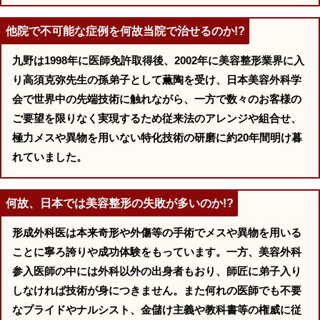
他院で不可能な症例を何故当院で治せるのか!?
九野は1998年に医師免許取得後、2002年に美容整形業界に入
り高須克弥先生の孫弟子として薫陶を受け、日本美容外科学
会で世界中の先端技術に触れながら、一方で数々のお客様の
ご要望を限りなく実現するため従来法のアレンジや組合せ、
極力メスや異物を用いない特化技術の研磨に約20年間明け暮
れていました。
何故、日本では美容整形の失敗が多いのか!?
形成外科医は本来奇形や外傷等の手術でメスや異物を用いる
ことに寧ろ誇りや成功体験をもっています。一方、美容外科
参入医師の中には外科以外の出身者もおり、師匠に弟子入り
しなければ技術が身につきません。また何れの医師でも不要
なプライドやナルシスト、金儲け主義や教科書等の権威に従