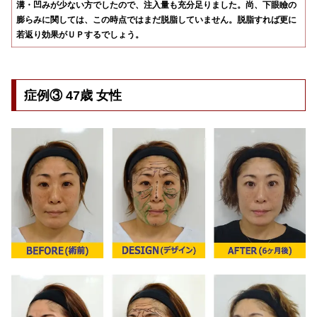
溝・凹みが少ない方でしたので、注入量も充分足りました。尚、下眼瞼の
膨らみに関しては、この時点ではまだ脱脂していません。脱脂すれば更に
若返り効果がＵＰするでしょう。
症例③ 47歳 女性