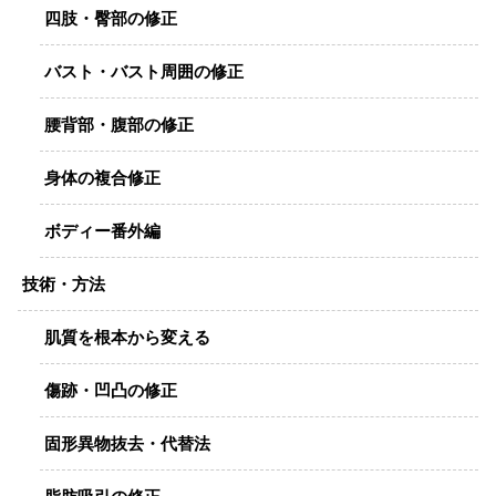
四肢・臀部の修正
バスト・バスト周囲の修正
腰背部・腹部の修正
身体の複合修正
ボディー番外編
技術・方法
肌質を根本から変える
傷跡・凹凸の修正
固形異物抜去・代替法