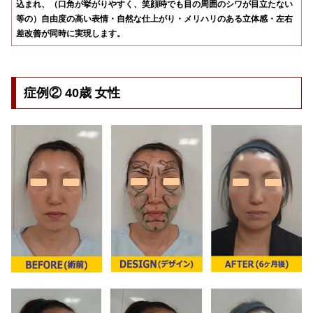
込まれ、（口角が挙がりやすく、笑顔時でも目の周囲のシワが目立たない
等の）自由度の高い表情・自然な仕上がり・メリハリのある立体感・左右
差改善が同時に実現します。
症例
②
40歳 女性