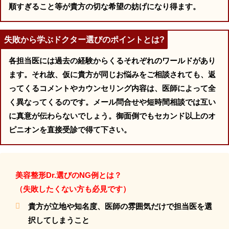
順すぎること等が貴方の切な希望の妨げになり得ます。
失敗から学ぶドクター選びのポイントとは?
各担当医には過去の経験からくるそれぞれのワールドがあり
ます。それ故、仮に貴方が同じお悩みをご相談されても、返
ってくるコメントやカウンセリング内容は、医師によって全
く異なってくるのです。メール問合せや短時間相談では互い
に真意が伝わらないでしょう。御面倒でもセカンド以上のオ
ピニオンを直接受診で得て下さい。
美容整形Dr.選びのNG例とは？
（失敗したくない方も必見です）
貴方が立地や知名度、医師の雰囲気だけで担当医を選
択してしまうこと