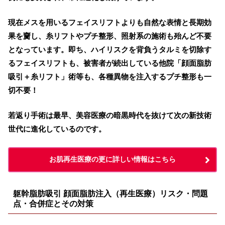
現在メスを用いるフェイスリフトよりも自然な表情と長期効
果を齎し、糸リフトやプチ整形、照射系の施術も殆んど不要
となっています。即ち、ハイリスクを背負うタルミを切除す
るフェイスリフトも、被害者が続出している他院「顔面脂肪
吸引＋糸リフト」術等も、各種異物を注入するプチ整形も一
切不要！
若返り手術は最早、美容医療の暗黒時代を抜けて次の新技術
世代に進化しているのです。
お肌再生医療の更に詳しい情報はこちら
躯幹脂肪吸引 顔面脂肪注入（再生医療）リスク・問題
点・合併症とその対策