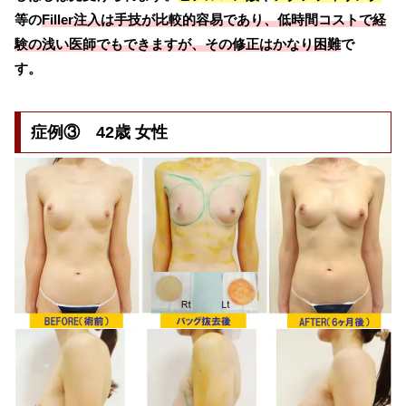
等の
Filler注入は手技が比較的容易であり、低時間コストで経
験の浅い医師でもできますが、その修正はかなり困難
で
す。
症例③ 42歳 女性