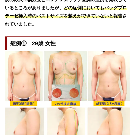
いるところがありましたが、
どの症例においてもバッグプロ
テーゼ挿入時のバストサイズを越えができていないと報告
さ
れていました。
症例① 29歳 女性