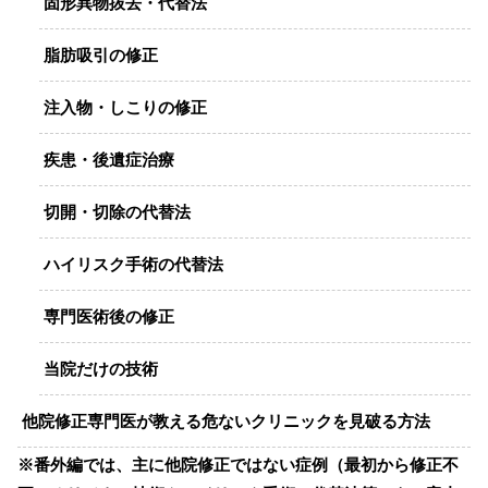
固形異物抜去・代替法
脂肪吸引の修正
注入物・しこりの修正
疾患・後遺症治療
切開・切除の代替法
ハイリスク手術の代替法
専門医術後の修正
当院だけの技術
他院修正専門医が教える危ないクリニックを見破る方法
※番外編では、主に他院修正ではない症例（最初から修正不