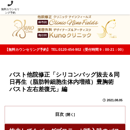
当院の美容整形技術は従来法と次元が違います！
無料カウンセリ
ング予約
【無料カウンセリング予約】 TEL:0120-454-902（受付時間 9：00-21：00）
バスト他院修正「シリコンバッグ抜去＆同
日再生（脂肪幹細胞生体内増殖）豊胸術
バスト左右差復元」編
2021.08.05
目次