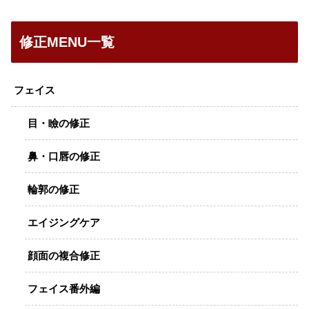
修正MENU一覧
フェイス
目・瞼の修正
鼻・口唇の修正
輪郭の修正
エイジングケア
顔面の複合修正
フェイス番外編